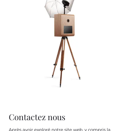
Contactez nous
Après avoir exploré notre site web, y compris la