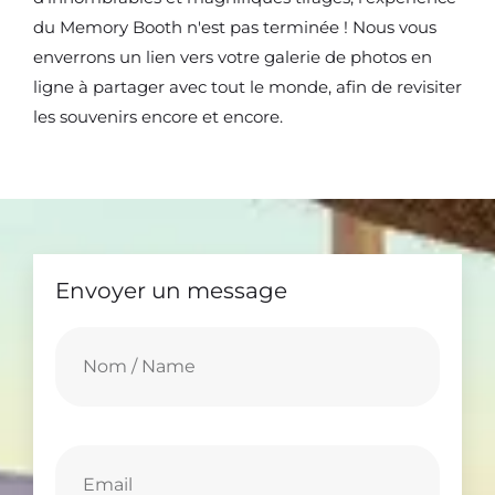
du Memory Booth n'est pas terminée ! Nous vous
enverrons un lien vers votre galerie de photos en
ligne à partager avec tout le monde, afin de revisiter
les souvenirs encore et encore.
Envoyer un message​
N
o
m
/
E
N