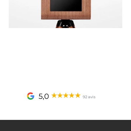
5,0
92 avis