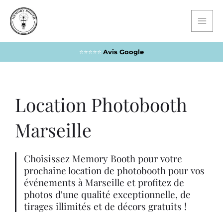
Aller
Mai
au
Men
contenu
⭐️⭐️⭐️⭐️⭐️
Avis Google
Location Photobooth
Marseille
Choisissez Memory Booth pour votre
prochaine location de photobooth pour vos
événements à Marseille et profitez de
photos d'une qualité exceptionnelle, de
tirages illimités et de décors gratuits !