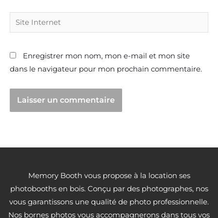
Site
Internet
Enregistrer mon nom, mon e-mail et mon site
dans le navigateur pour mon prochain commentaire.
Memory Booth vous propose à la location ses
photobooths en bois. Conçu par des photographes, nos
vous garantissons une qualité de photo professionnelle.
Nos bornes photos vous accompagnerons dans tous vos