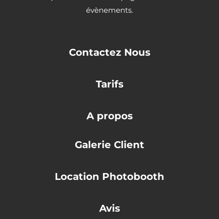
évènements.
Contactez Nous
Tarifs
A propos
Galerie Client
Location Photobooth
Avis