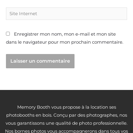
Site
Internet
Enregistrer mon nom, mon e-mail et mon site
dans le navigateur pour mon prochain commentaire.
Memory Booth vous propose à la location ses
photobooths en bois. Conçu par des photographes, nos
vous garantissons une qualité de photo professionnelle.
Nos bornes photos vous accompagnerons dans tous vos